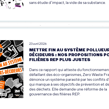
sans étude d’impact, la vide de sa substance.
23 avril 2026
METTRE FIN AU SYSTÈME POLLUEU
DÉCIDEURS : NOS PROPOSITIONS P
FILIÈRES REP PLUS JUSTES
Dans ce rapport qui atteste du fonctionnemen
défaillant des éco-organismes, Zero Waste Fr
dénonce un système parasité par les conflits d’
qui manque à ses objectifs de prévention et d
des déchets. Elle demande une réforme de la
gouvernance des filières REP.