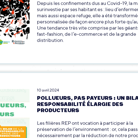
Depuis les confinements dus au Covid-19, la m
surinvestie par ses habitant·es : lieu d’enferm
mais aussi espace refuge, elle a été transformé
personnalisée de façon encore plus forte qu’a
Une tendance très vite comprise par les géants
fast-fashion, de l’e-commerce et de la grande
distribution.
10 avril 2024
POLLUEURS, PAS PAYEURS : UN BILA
RESPONSABILITÉ ÉLARGIE DES
PRODUCTEURS
Les filières REP ont vocation à participer à la
préservation de l’environnement : or, cela pas
nécessairement par la réduction de notre pro