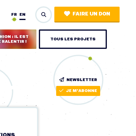
FAIRE UN DON
FR
EN
ION : IL EST
TOUS LES PROJETS
 RALENTIR !
NEWSLETTER
JE M'ABONNE
TIONS