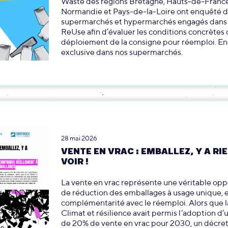
Waste des régions Bretagne, Hauts-de-France
Normandie et Pays-de-la-Loire ont enquêté d
supermarchés et hypermarchés engagés dans l
ReUse afin d’évaluer les conditions concrètes
déploiement de la consigne pour réemploi. E
exclusive dans nos supermarchés.
28 mai 2026
VENTE EN VRAC : EMBALLEZ, Y A RIE
VOIR !
La vente en vrac représente une véritable opp
de réduction des emballages à usage unique, 
complémentarité avec le réemploi. Alors que la
Climat et résilience avait permis l’adoption d’u
de 20% de vente en vrac pour 2030, un décret