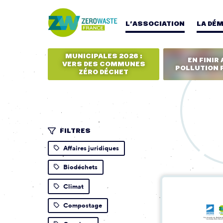
L’ASSOCIATION
LA DÉ
MUNICIPALES 2026 :
EN FINIR 
VERS DES COMMUNES
POLLUTION 
ZÉRO DÉCHET
FILTRES
Affaires juridiques
Biodéchets
Climat
Compostage