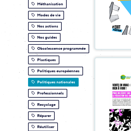
Méthanisation
Modes de vie
Nos actions
Nos guides
Obsolescence programmée
Plastiques
Politiques européennes
Politiques nationales
Professionnels
Recyclage
Réparer
Réutiliser