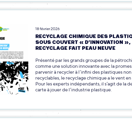
18 février 2026
RECYCLAGE CHIMIQUE DES PLASTIQ
SOUS COUVERT « D’INNOVATION », 
RECYCLAGE FAIT PEAU NEUVE
Présenté par les grands groupes de la pétroch
comme une solution innovante avec la promes
parvenir à recycler à l’infini des plastiques non
recyclables, le recyclage chimique a le vent e
Pour les experts indépendants, il s’agit de la d
carte à jouer de l’industrie plastique.