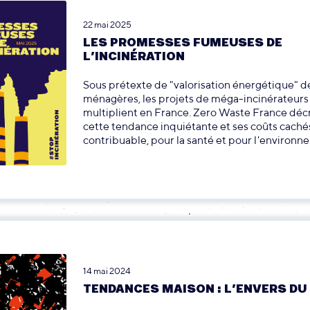
22 mai 2025
LES PROMESSES FUMEUSES DE
L’INCINÉRATION
Sous prétexte de "valorisation énergétique" d
ménagères, les projets de méga-incinérateurs
multiplient en France. Zero Waste France déc
cette tendance inquiétante et ses coûts cachés
contribuable, pour la santé et pour l'environn
14 mai 2024
TENDANCES MAISON : L’ENVERS DU