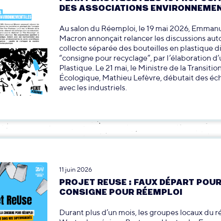
DES ASSOCIATIONS ENVIRONNEME
Au salon du Réemploi, le 19 mai 2026, Emman
Macron annonçait relancer les discussions auto
collecte séparée des bouteilles en plastique d
“consigne pour recyclage”, par l’élaboration d’
Plastique. Le 21 mai, le Ministre de la Transitio
Écologique, Mathieu Lefèvre, débutait des é
avec les industriels.
11 juin 2026
PROJET REUSE : FAUX DÉPART POUR
CONSIGNE POUR RÉEMPLOI
Durant plus d’un mois, les groupes locaux du 