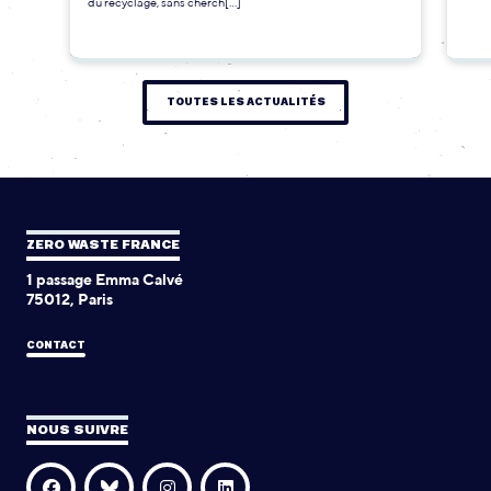
du recyclage, sans cherch[...]
TOUTES LES ACTUALITÉS
ZERO WASTE FRANCE
1 passage Emma Calvé
75012, Paris
CONTACT
NOUS SUIVRE