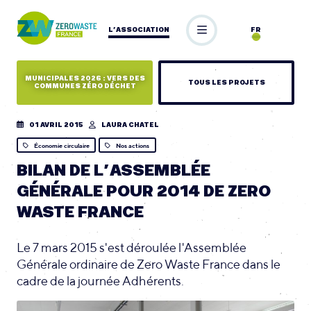
L’ASSOCIATION
FR
MUNICIPALES 2026 : VERS DES
TOUS LES PROJETS
COMMUNES ZÉRO DÉCHET
01 AVRIL 2015
LAURA CHATEL
Économie circulaire
Nos actions
BILAN DE L’ASSEMBLÉE
GÉNÉRALE POUR 2014 DE ZERO
WASTE FRANCE
Le 7 mars 2015 s'est déroulée l'Assemblée
Générale ordinaire de Zero Waste France dans le
cadre de la journée Adhérents.