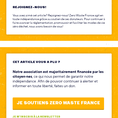
REJOIGNEZ-NOUS!
Vous avez aimé cet article? Rejoignez-nous! Zero Waste France agit en
toute indépendance grâce au soutien de ses donateurs. Pour continuer à
faire avancer la réglementation, promouvoir et faciliter les modes de vie
zéro déchet, nous avons besoin de vous!
CET ARTICLE VOUS A PLU ?
Notre association est majoritairement financée par les
citoyen‧nes
, ce qui nous permet de garantir notre
indépendance. Afin de pouvoir continuer à alerter et
informer en toute liberté, faites un don.
JE SOUTIENS ZERO WASTE FRANCE
JE M'INSCRIS À LA NEWSLETTER