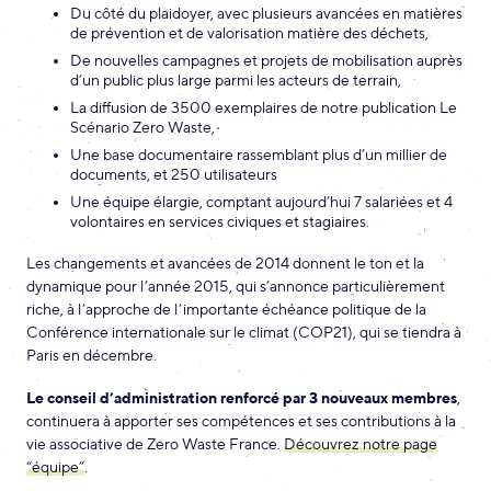
Du côté du plaidoyer, avec plusieurs avancées en matières
de prévention et de valorisation matière des déchets,
De nouvelles campagnes et projets de mobilisation auprès
d’un public plus large parmi les acteurs de terrain,
La diffusion de 3500 exemplaires de notre publication Le
Scénario Zero Waste,
Une base documentaire rassemblant plus d’un millier de
documents, et 250 utilisateurs
Une équipe élargie, comptant aujourd’hui 7 salariées et 4
volontaires en services civiques et stagiaires.
Les changements et avancées de 2014 donnent le ton et la
dynamique pour l’année 2015, qui s’annonce particulièrement
riche, à l’approche de l’importante échéance politique de la
Conférence internationale sur le climat (COP21), qui se tiendra à
Paris en décembre.
Le conseil d’administration renforcé par 3 nouveaux membres
,
continuera à apporter ses compétences et ses contributions à la
vie associative de Zero Waste France.
Découvrez notre page
“équipe”
.