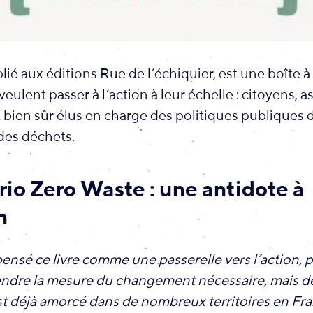
blié aux éditions Rue de l’échiquier, est une boîte à
eulent passer à l’action à leur échelle : citoyens, a
t bien sûr élus en charge des politiques publiques
des déchets.
rio Zero Waste : une antidote à
n
ensé ce livre comme une passerelle vers l’action, 
ndre la mesure du changement nécessaire, mais de
st déjà amorcé dans de nombreux territoires en Fra