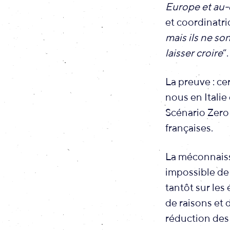
Europe et au-
et coordinatri
mais ils ne so
laisser croire
”.
La preuve : ce
nous en Itali
Scénario Zero
françaises.
La méconnaissa
impossible de 
tantôt sur les 
de raisons et 
réduction des