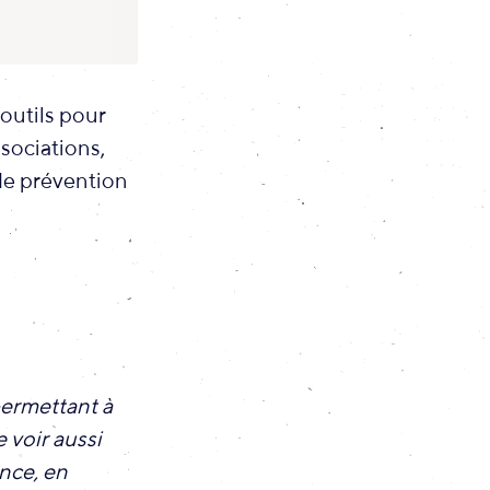
 outils pour
ssociations,
 de prévention
permettant à
 voir aussi
nce, en