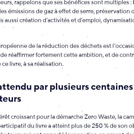
teurs, rappelons que ses bénéfices sont multiples :
des émissions de gaz à effet de serre, préservation
is aussi création d’activités et d’emploi, dynamisat
ropéenne de la réduction des déchets est l’occasi
e réaffirmer fortement cette ambition, et de contri
ce livre, à sa réalisation.
 attendu par plusieurs centaines
teurs
térêt croissant pour la démarche Zero Waste, la c
ticipatif du livre a atteint plus de 250 % de son obje