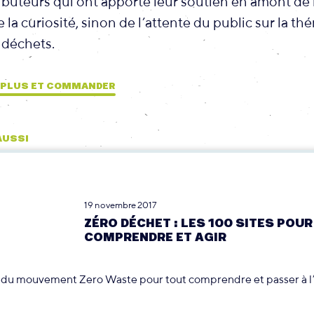
buteurs qui ont apporté leur soutien en amont de 
la curiosité, sinon de l’attente du public sur la th
 déchets.
R PLUS ET COMMANDER
 AUSSI
19 novembre 2017
ZÉRO DÉCHET : LES 100 SITES POUR
COMPRENDRE ET AGIR
du mouvement Zero Waste pour tout comprendre et passer à l’