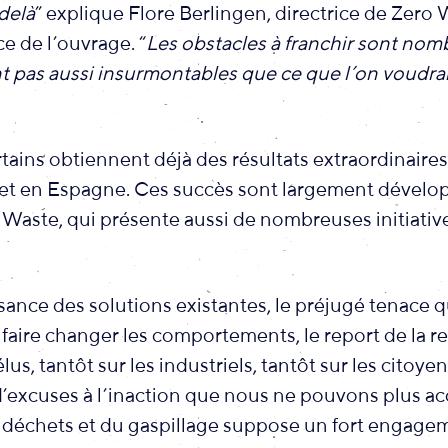
delà
” explique Flore Berlingen, directrice de Zero
ce de l’ouvrage. “
Les obstacles à franchir sont nom
nt pas aussi insurmontables que ce que l’on voudra
rtains obtiennent déjà des résultats extraordinaires
e et en Espagne. Ces succès sont largement dévelo
 Waste, qui présente aussi de nombreuses initiativ
nce des solutions existantes, le préjugé tenace qu
faire changer les comportements, le report de la r
élus, tantôt sur les industriels, tantôt sur les citoy
d’excuses à l’inaction que nous ne pouvons plus acc
 déchets et du gaspillage suppose un fort engagem