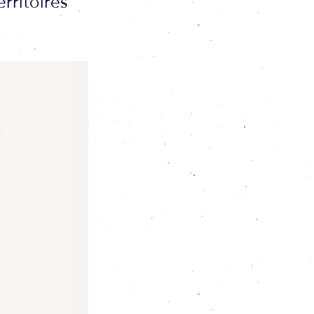
rritoires