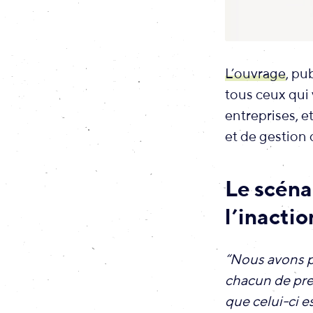
L’ouvrage
, pu
tous ceux qui v
entreprises, e
et de gestion 
Le scéna
l’inactio
“Nous avons p
chacun de pre
que celui-ci e