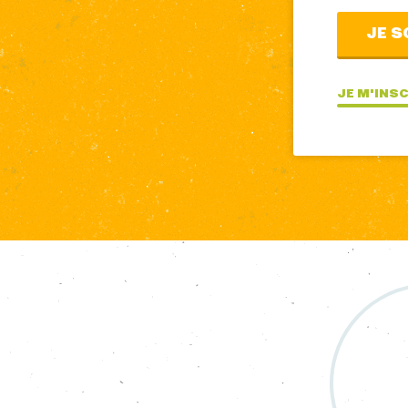
JE S
JE M'INS