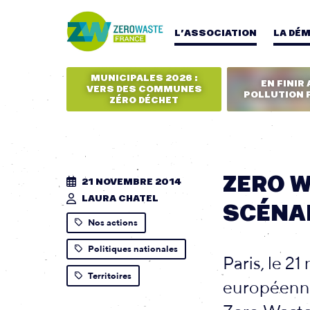
L’ASSOCIATION
LA DÉ
MUNICIPALES 2026 :
EN FINIR 
VERS DES COMMUNES
POLLUTION 
ZÉRO DÉCHET
ZERO W
21 NOVEMBRE 2014
LAURA CHATEL
SCÉNA
Nos actions
Politiques nationales
Paris, le 2
Territoires
européenne 