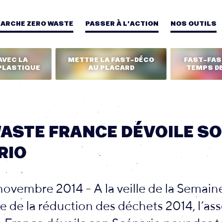
MARCHE ZERO WASTE
PASSER À L’ACTION
NOS OUTILS
AVEC LA
METTRE LA FAST-DÉCO
FAST-FASH
PLASTIQUE
AU PLACARD
TEMPS DE
ASTE FRANCE DÉVOILE S
RIO
1 novembre 2014 - A la veille de la Semain
de la réduction des déchets 2014, l’ass