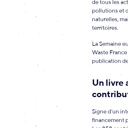
de tous les ac
pollutions et 
naturelles, ma
territoires.
La Semaine eu
Waste France d
publication de 
Un livre
contribu
Signe d’un in
financement par