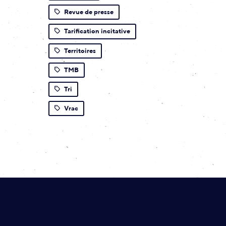
Revue de presse
Tarification incitative
Territoires
TMB
Tri
Vrac