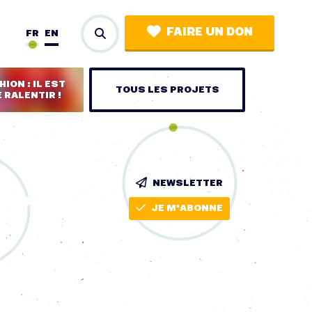
FAIRE UN DON
FR
EN
ION : IL EST
TOUS LES PROJETS
 RALENTIR !
NEWSLETTER
JE M'ABONNE