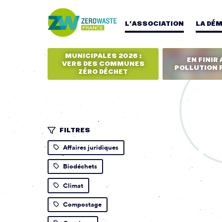
L’ASSOCIATION
LA DÉ
MUNICIPALES 2026 :
EN FINIR 
VERS DES COMMUNES
POLLUTION 
ZÉRO DÉCHET
FILTRES
Affaires juridiques
Biodéchets
Climat
Compostage