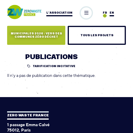
L’ASSOCIATION
FR
EN
MUNICIPALES 2026 : VERS DES
TOUS LES PROJETS
COMMUNES ZÉRO DÉCHET
PUBLICATIONS
TARIFICATION INCITATIVE
Il n'y a pas de publication dans cette thématique.
ZERO WASTE FRANCE
1 passage Emma Calvé
75012, Paris