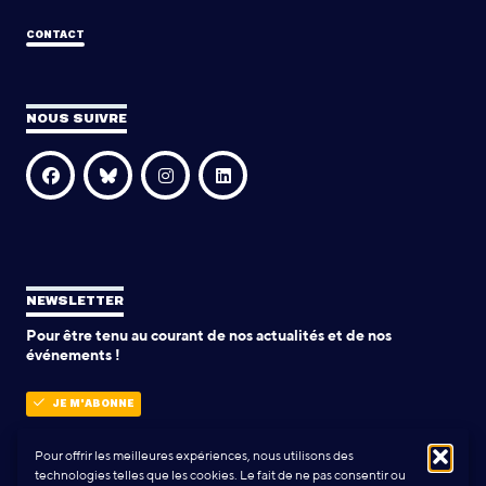
CONTACT
NOUS SUIVRE
NEWSLETTER
Pour être tenu au courant de nos actualités et de nos
événements !
JE M'ABONNE
Pour offrir les meilleures expériences, nous utilisons des
technologies telles que les cookies. Le fait de ne pas consentir ou
POLITIQUE DE CONFIDENTIALITÉ