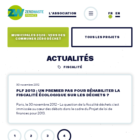
L’ASSOCIATION
FR
EN
MUNICIPALES 2026 : VERS DES
TOUS LES PROJETS
COMMUNES ZÉRO DÉCHET
ACTUALITÉS
FISCALITÉ
30 novembre 2012
PLF 2013 : UN PREMIER PAS POUR RÉHABILITER LA
FISCALITÉ ÉCOLOGIQUE SUR LES DÉCHETS ?
Paris, le 30 novembre 2012 - La question de la fiscalité déchets s’est
immiscée au cœur des débats dans le cadre du Projet de loi de
finances pour 2013.
1
2
3
4