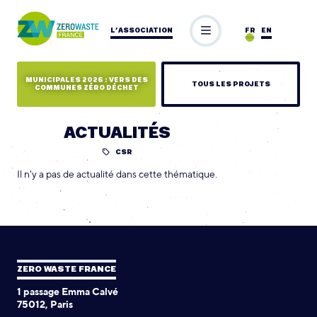
L’ASSOCIATION
FR
EN
MUNICIPALES 2026 : VERS DES
TOUS LES PROJETS
COMMUNES ZÉRO DÉCHET
ACTUALITÉS
CSR
Il n'y a pas de actualité dans cette thématique.
ZERO WASTE FRANCE
1 passage Emma Calvé
75012, Paris