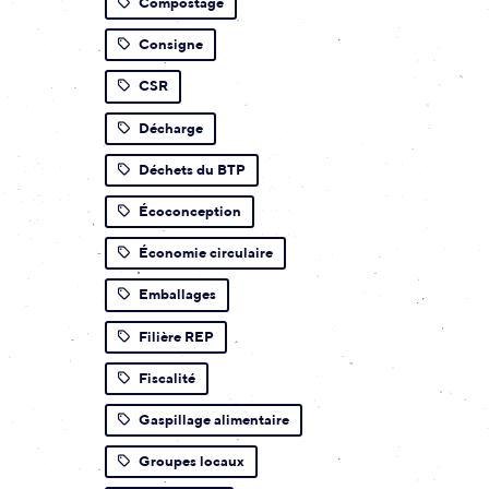
Compostage
Consigne
CSR
Décharge
Déchets du BTP
Écoconception
Économie circulaire
Emballages
Filière REP
Fiscalité
Gaspillage alimentaire
Groupes locaux