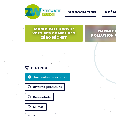
L’ASSOCIATION
LA DÉ
MUNICIPALES 2026 :
EN FINIR 
VERS DES COMMUNES
POLLUTION 
ZÉRO DÉCHET
FILTRES
Tarification incitative
Affaires juridiques
Biodéchets
Climat