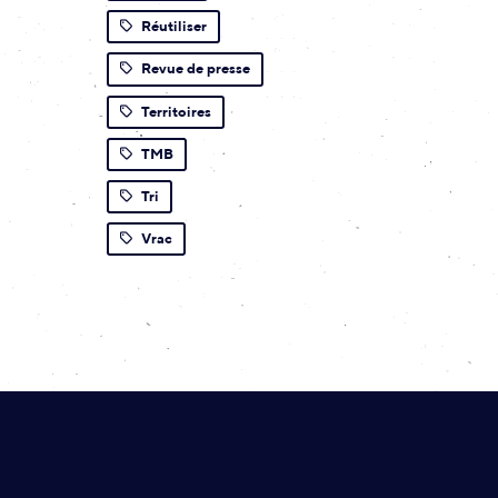
Réutiliser
Revue de presse
Territoires
TMB
Tri
Vrac