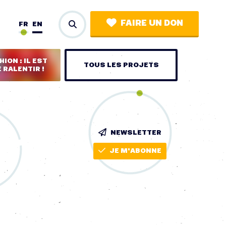
FAIRE UN DON
FR
EN
ION : IL EST
TOUS LES PROJETS
 RALENTIR !
NEWSLETTER
JE M'ABONNE