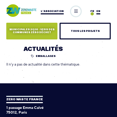
L’ASSOCIATION
FR
EN
MUNICIPALES 2026 : VERS DES
TOUS LES PROJETS
COMMUNES ZÉRO DÉCHET
ACTUALITÉS
EMBALLAGES
Il n'y a pas de actualité dans cette thématique.
ZERO WASTE FRANCE
1 passage Emma Calvé
75012, Paris