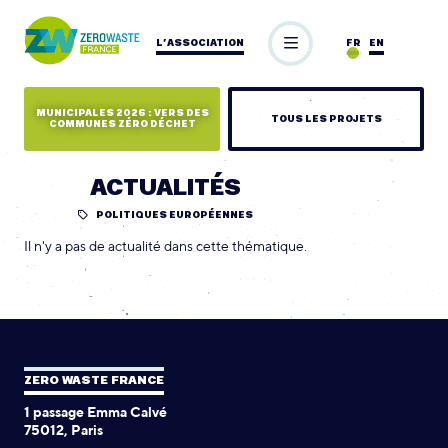
L’ASSOCIATION
FR
EN
MUNICIPALES 2026 : VERS DES
TOUS LES PROJETS
COMMUNES ZÉRO DÉCHET
ACTUALITÉS
POLITIQUES EUROPÉENNES
Il n'y a pas de actualité dans cette thématique.
ZERO WASTE FRANCE
1 passage Emma Calvé
75012, Paris