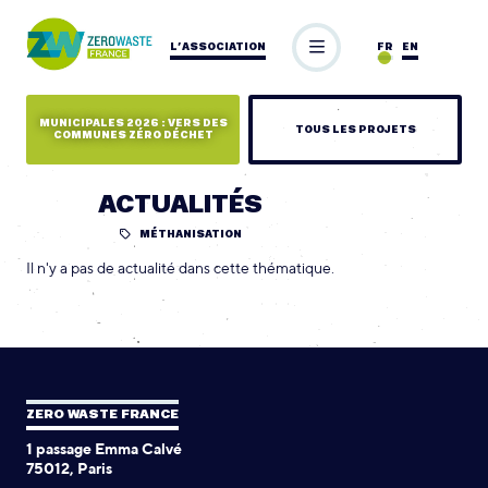
L’ASSOCIATION
FR
EN
MUNICIPALES 2026 : VERS DES
TOUS LES PROJETS
COMMUNES ZÉRO DÉCHET
ACTUALITÉS
MÉTHANISATION
Il n'y a pas de actualité dans cette thématique.
ZERO WASTE FRANCE
1 passage Emma Calvé
75012, Paris