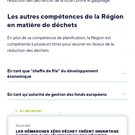
réduction des déchets et de la lutte contre le gaspillage.
Les autres compétences de la Région
en matière de déchets
En plus de sa compétence de planification, la Région est
compétente à plusieurs titres pour œuvrer en faveur de la
réduction des déchets :
En tant que “cheffe de file” du développement
économique
En tant qu’autorité de gestion des fonds européens
À LIRE AUSSI
29 avril 2021
LES DÉMARCHES ZÉRO DÉCHET CRÉENT DAVANTAGE