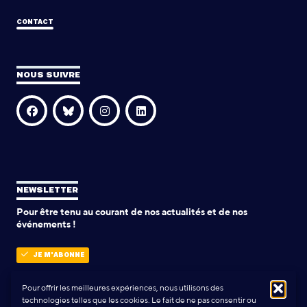
CONTACT
NOUS SUIVRE
NEWSLETTER
Pour être tenu au courant de nos actualités et de nos
événements !
JE M'ABONNE
Pour offrir les meilleures expériences, nous utilisons des
technologies telles que les cookies. Le fait de ne pas consentir ou
POLITIQUE DE CONFIDENTIALITÉ