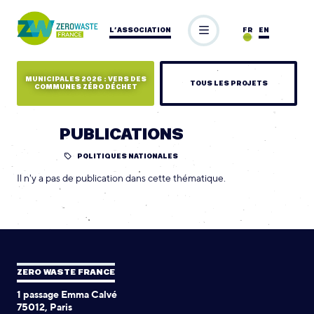
L’ASSOCIATION
FR
EN
MUNICIPALES 2026 : VERS DES
TOUS LES PROJETS
COMMUNES ZÉRO DÉCHET
PUBLICATIONS
POLITIQUES NATIONALES
Il n'y a pas de publication dans cette thématique.
ZERO WASTE FRANCE
1 passage Emma Calvé
75012, Paris