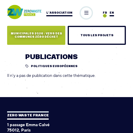
L’ASSOCIATION
FR
EN
MUNICIPALES 2026 : VERS DES
TOUS LES PROJETS
COMMUNES ZÉRO DÉCHET
PUBLICATIONS
POLITIQUES EUROPÉENNES
Il n'y a pas de publication dans cette thématique.
ZERO WASTE FRANCE
1 passage Emma Calvé
75012, Paris