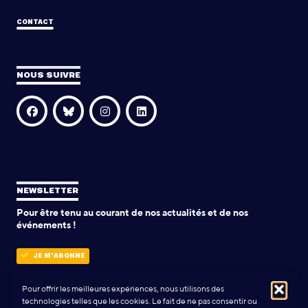
CONTACT
NOUS SUIVRE
NEWSLETTER
Pour être tenu au courant de nos actualités et de nos
événements !
JE M'ABONNE
Pour offrir les meilleures expériences, nous utilisons des
technologies telles que les cookies. Le fait de ne pas consentir ou
POLITIQUE DE CONFIDENTIALITÉ