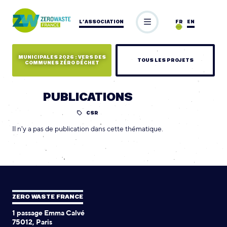
L’ASSOCIATION
FR
EN
MUNICIPALES 2026 : VERS DES
TOUS LES PROJETS
COMMUNES ZÉRO DÉCHET
PUBLICATIONS
CSR
Il n'y a pas de publication dans cette thématique.
ZERO WASTE FRANCE
1 passage Emma Calvé
75012, Paris