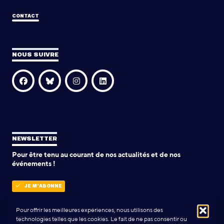
CONTACT
NOUS SUIVRE
NEWSLETTER
Pour être tenu au courant de nos actualités et de nos
événements !
JE M'ABONNE
Pour offrir les meilleures expériences, nous utilisons des
technologies telles que les cookies. Le fait de ne pas consentir ou
POLITIQUE DE CONFIDENTIALITÉ