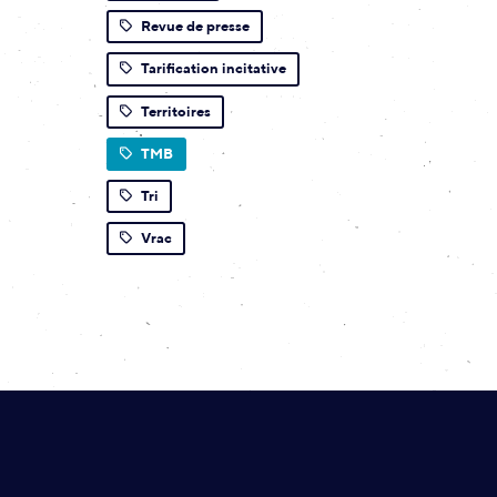
Revue de presse
Tarification incitative
Territoires
TMB
Tri
Vrac