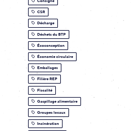
Consigne
CSR
Décharge
Déchets du BTP
Écoconception
Économie circulaire
Emballages
Filière REP
Fiscalité
Gaspillage alimentaire
Groupes locaux
Incinération