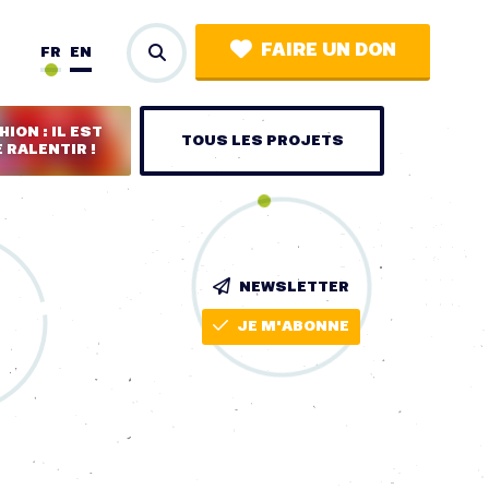
FAIRE UN DON
FR
EN
ION : IL EST
TOUS LES PROJETS
 RALENTIR !
NEWSLETTER
JE M'ABONNE