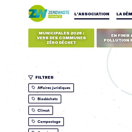
L’ASSOCIATION
LA DÉ
MUNICIPALES 2026 :
EN FINIR 
VERS DES COMMUNES
POLLUTION 
ZÉRO DÉCHET
FILTRES
Affaires juridiques
Biodéchets
Climat
Compostage