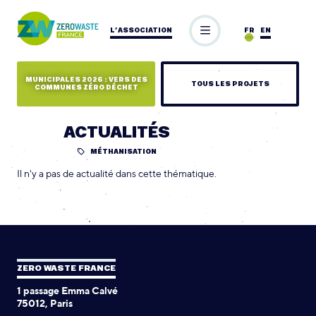
L’ASSOCIATION
FR
EN
MUNICIPALES 2026 : VERS DES
TOUS LES PROJETS
COMMUNES ZÉRO DÉCHET
ACTUALITÉS
MÉTHANISATION
Il n'y a pas de actualité dans cette thématique.
ZERO WASTE FRANCE
1 passage Emma Calvé
75012, Paris