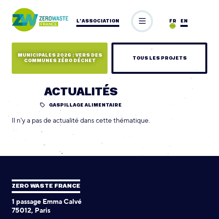
L’ASSOCIATION
FR
EN
MUNICIPALES 2026 : VERS DES
TOUS LES PROJETS
COMMUNES ZÉRO DÉCHET
ACTUALITÉS
GASPILLAGE ALIMENTAIRE
Il n'y a pas de actualité dans cette thématique.
ZERO WASTE FRANCE
1 passage Emma Calvé
75012, Paris