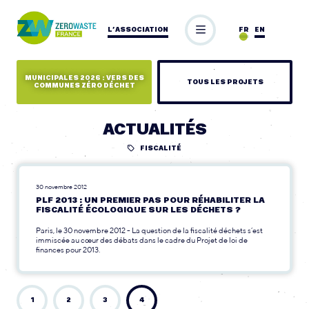
L’ASSOCIATION
FR
EN
MUNICIPALES 2026 : VERS DES
TOUS LES PROJETS
COMMUNES ZÉRO DÉCHET
ACTUALITÉS
FISCALITÉ
30 novembre 2012
PLF 2013 : UN PREMIER PAS POUR RÉHABILITER LA
FISCALITÉ ÉCOLOGIQUE SUR LES DÉCHETS ?
Paris, le 30 novembre 2012 - La question de la fiscalité déchets s’est
immiscée au cœur des débats dans le cadre du Projet de loi de
finances pour 2013.
1
2
3
4