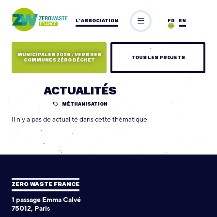
L’ASSOCIATION
FR
EN
MUNICIPALES 2026 : VERS DES
TOUS LES PROJETS
COMMUNES ZÉRO DÉCHET
ACTUALITÉS
MÉTHANISATION
Il n'y a pas de actualité dans cette thématique.
ZERO WASTE FRANCE
1 passage Emma Calvé
75012, Paris