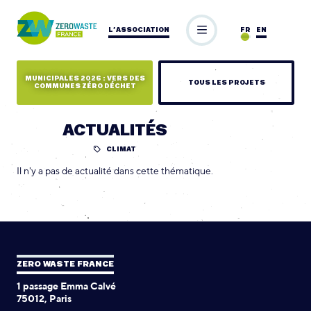
L’ASSOCIATION
FR
EN
MUNICIPALES 2026 : VERS DES
TOUS LES PROJETS
COMMUNES ZÉRO DÉCHET
ACTUALITÉS
CLIMAT
Il n'y a pas de actualité dans cette thématique.
ZERO WASTE FRANCE
1 passage Emma Calvé
75012, Paris