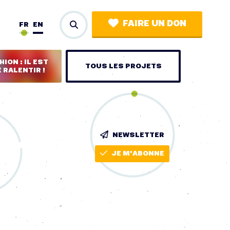
FAIRE UN DON
FR
EN
ION : IL EST
TOUS LES PROJETS
 RALENTIR !
NEWSLETTER
JE M'ABONNE