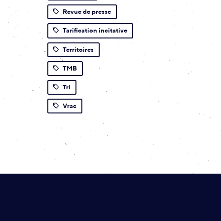
Revue de presse
Tarification incitative
Territoires
TMB
Tri
Vrac