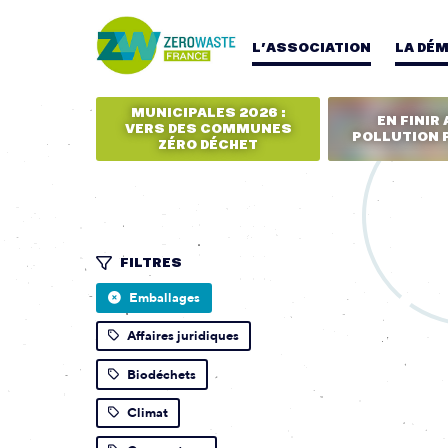
L’ASSOCIATION
LA DÉ
MUNICIPALES 2026 :
EN FINIR 
VERS DES COMMUNES
POLLUTION 
ZÉRO DÉCHET
FILTRES
Emballages
Affaires juridiques
Biodéchets
Climat