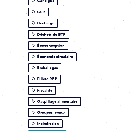
Consigne
CSR
Décharge
Déchets du BTP
Écoconception
Économie circulaire
Emballages
Filière REP
Fiscalité
Gaspillage alimentaire
Groupes locaux
Incinération