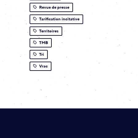
Revue de presse
Tarification incitative
Territoires
TMB
Tri
Vrac