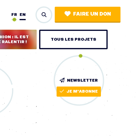
FAIRE UN DON
FR
EN
ION : IL EST
TOUS LES PROJETS
 RALENTIR !
NEWSLETTER
JE M'ABONNE