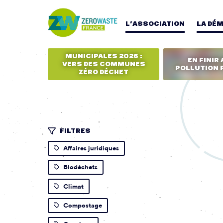
L’ASSOCIATION
LA DÉ
MUNICIPALES 2026 :
EN FINIR 
VERS DES COMMUNES
POLLUTION 
ZÉRO DÉCHET
FILTRES
Affaires juridiques
Biodéchets
Climat
Compostage