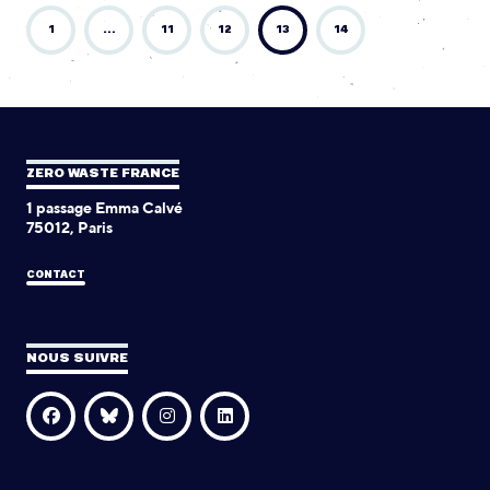
1
…
11
12
13
14
ZERO WASTE FRANCE
1 passage Emma Calvé
75012, Paris
CONTACT
NOUS SUIVRE