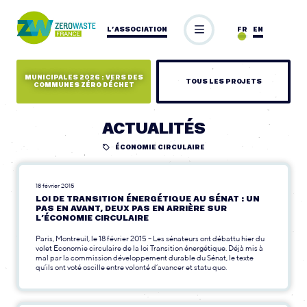
L’ASSOCIATION
FR
EN
MUNICIPALES 2026 : VERS DES
TOUS LES PROJETS
COMMUNES ZÉRO DÉCHET
ACTUALITÉS
ÉCONOMIE CIRCULAIRE
18 février 2015
LOI DE TRANSITION ÉNERGÉTIQUE AU SÉNAT : UN
PAS EN AVANT, DEUX PAS EN ARRIÈRE SUR
L’ÉCONOMIE CIRCULAIRE
Paris, Montreuil, le 18 février 2015 – Les sénateurs ont débattu hier du
volet Economie circulaire de la loi Transition énergétique. Déjà mis à
mal par la commission développement durable du Sénat, le texte
qu’ils ont voté oscille entre volonté d’avancer et statu quo.