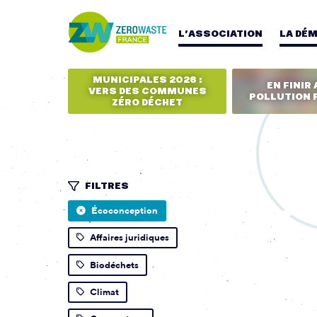
L’ASSOCIATION
LA DÉ
MUNICIPALES 2026 :
EN FINIR 
VERS DES COMMUNES
POLLUTION 
ZÉRO DÉCHET
FILTRES
Écoconception
Affaires juridiques
Biodéchets
Climat