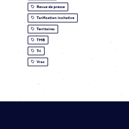
Revue de presse
Tarification incitative
Territoires
TMB
Tri
Vrac