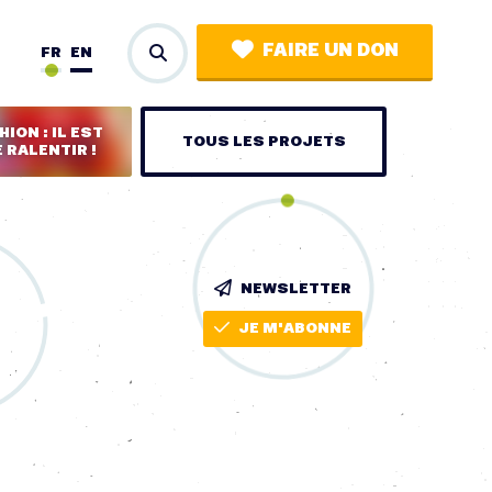
FAIRE UN DON
FR
EN
ION : IL EST
TOUS LES PROJETS
 RALENTIR !
NEWSLETTER
JE M'ABONNE