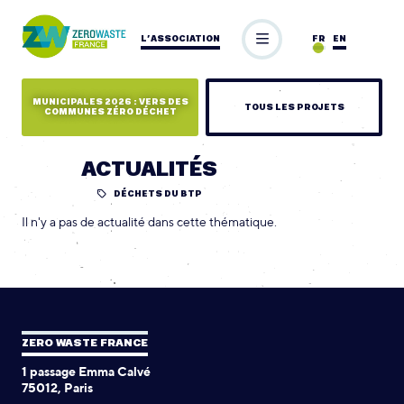
L’ASSOCIATION
FR
EN
MUNICIPALES 2026 : VERS DES
TOUS LES PROJETS
COMMUNES ZÉRO DÉCHET
ACTUALITÉS
DÉCHETS DU BTP
Il n'y a pas de actualité dans cette thématique.
ZERO WASTE FRANCE
1 passage Emma Calvé
75012, Paris