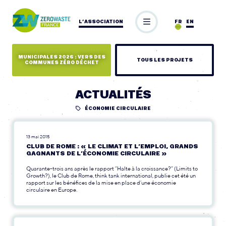
L’ASSOCIATION
FR
EN
MUNICIPALES 2026 : VERS DES
TOUS LES PROJETS
COMMUNES ZÉRO DÉCHET
ACTUALITÉS
ÉCONOMIE CIRCULAIRE
13 mai 2015
CLUB DE ROME : « LE CLIMAT ET L’EMPLOI, GRANDS
GAGNANTS DE L’ÉCONOMIE CIRCULAIRE »
Quarante-trois ans après le rapport “Halte à la croissance?” (Limits to
Growth?), le Club de Rome, think tank international, publie cet été un
rapport sur les bénéfices de la mise en place d’une économie
circulaire en Europe.