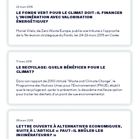
23 mars 2015
LE FONDS VERT POUR LE CLIMAT DOIT-IL FINANCER
L’INCINÉRATION AVEC VALORISATION
ÉNERGÉTIQUE?
Mariel Vilela, de Zero Waste Europe, publie une tribune à l'approche
de la 9e réunion stratégique du Fonds, les 24-26 mars 2015 en Corée.
17 mars 2015
LE RECYCLAGE: QUELS BÉNÉFICES POUR LE
CLIMAT?
Dans son rapport de 2010 intitulé "Waste and Climate Change", le
Programme des Nations Unies pour l'Environnement (PNUE), établit
que le recyclage est, après la prévention, la deuxième meilleure option
pour traiter les déchets d'un point de vue environnemental.
05 mars 2015
LETTRE OUVERTE À ALTERNATIVES ECONOMIQUES,
SUITE À L’ARTICLE « FAUT-IL BRÛLER LES
INCINÉRATEURS? »