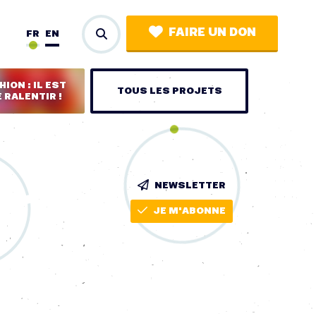
FAIRE UN DON
FR
EN
ION : IL EST
TOUS LES PROJETS
 RALENTIR !
NEWSLETTER
JE M'ABONNE