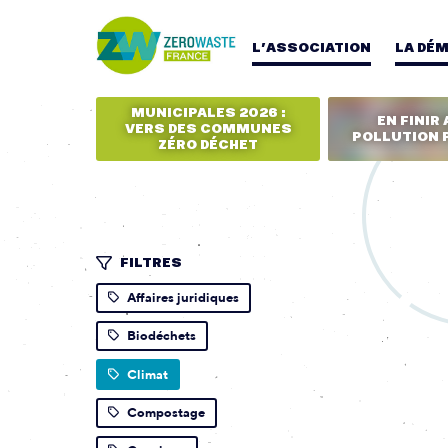
L’ASSOCIATION
LA DÉ
MUNICIPALES 2026 :
EN FINIR 
VERS DES COMMUNES
POLLUTION 
ZÉRO DÉCHET
FILTRES
Affaires juridiques
Biodéchets
Climat
Compostage