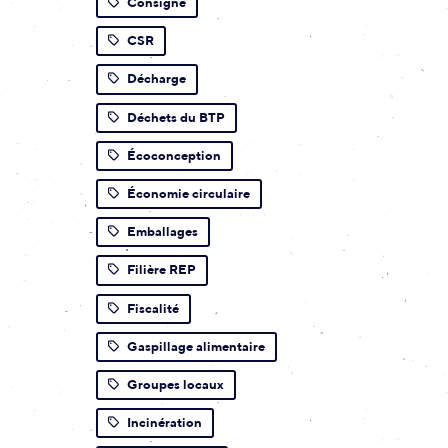
Consigne
CSR
Décharge
Déchets du BTP
Écoconception
Économie circulaire
Emballages
Filière REP
Fiscalité
Gaspillage alimentaire
Groupes locaux
Incinération