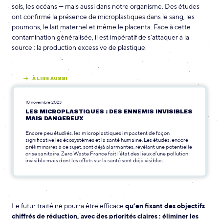
sols, les océans — mais aussi dans notre organisme. Des études
ont confirmé la présence de microplastiques dans le sang, les
poumons, le lait maternel et même le placenta. Face à cette
contamination généralisée, il est impératif de s’attaquer à la
source : la production excessive de plastique.
À LIRE AUSSI
10 novembre 2023
LES MICROPLASTIQUES : DES ENNEMIS INVISIBLES
MAIS DANGEREUX
Encore peu étudiés, les microplastiques impactent de façon
significative les écosystèmes et la santé humaine. Les études, encore
préliminaires à ce sujet, sont déjà alarmantes, révélant une potentielle
crise sanitaire. Zero Waste France fait l’état des lieux d’une pollution
invisible mais dont les effets sur la santé sont déjà visibles.
Le futur traité ne pourra être efficace
qu’en fixant des objectifs
chiffrés de réduction, avec des priorités claires : éliminer les