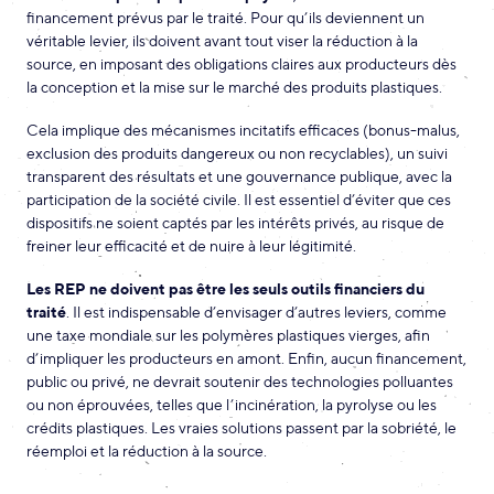
financement prévus par le traité. Pour qu’ils deviennent un
véritable levier, ils doivent avant tout viser la réduction à la
source, en imposant des obligations claires aux producteurs dès
la conception et la mise sur le marché des produits plastiques.
Cela implique des mécanismes incitatifs efficaces (bonus-malus,
exclusion des produits dangereux ou non recyclables), un suivi
transparent des résultats et une gouvernance publique, avec la
participation de la société civile. Il est essentiel d’éviter que ces
dispositifs ne soient captés par les intérêts privés, au risque de
freiner leur efficacité et de nuire à leur légitimité.
Les REP ne doivent pas être les seuls outils financiers du
traité
. Il est indispensable d’envisager d’autres leviers, comme
une taxe mondiale sur les polymères plastiques vierges, afin
d’impliquer les producteurs en amont. Enfin, aucun financement,
public ou privé, ne devrait soutenir des technologies polluantes
ou non éprouvées, telles que l’incinération, la pyrolyse ou les
crédits plastiques. Les vraies solutions passent par la sobriété, le
réemploi et la réduction à la source.