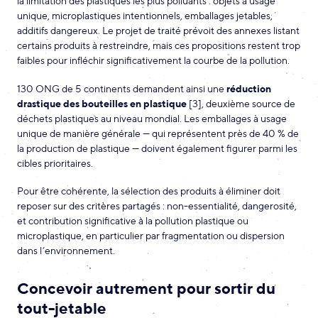
la limitation des plastiques les plus polluants : objets à usage
unique, microplastiques intentionnels, emballages jetables,
additifs dangereux. Le projet de traité prévoit des annexes listant
certains produits à restreindre, mais ces propositions restent trop
faibles pour infléchir significativement la courbe de la pollution.
130 ONG de 5 continents demandent ainsi une
réduction
drastique des bouteilles en plastique
[3], deuxième source de
déchets plastiques au niveau mondial. Les emballages à usage
unique de manière générale — qui représentent près de 40 % de
la production de plastique — doivent également figurer parmi les
cibles prioritaires.
Pour être cohérente, la sélection des produits à éliminer doit
reposer sur des critères partagés : non-essentialité, dangerosité,
et contribution significative à la pollution plastique ou
microplastique, en particulier par fragmentation ou dispersion
dans l’environnement.
Concevoir autrement pour sortir du
tout-jetable