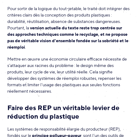
Pour sortir de la logique du tout-jetable, le traité doit intégrer des
critères clairs dès la conception des produits plastiques :
durabilité, réutilisation, absence de substances dangereuses.
Pourtant, la
version actuelle du texte reste trop centrée sur
des approches techniques comme le recyclage, et ne propose
pas de véritable vision d’ensemble fondée sur la sobriété et le
réemploi
.
Mettre en œuvre une économie circulaire efficace nécessite de
s’attaquer aux racines du problème : le design même des
produits, leur cycle de vie, leur utilité réelle. Cela signifie
développer des systèmes de réemploi robustes, repenser les
formats et limiter l’usage des plastiques aux seules fonctions
réellement nécessaires.
Faire des REP un véritable levier de
réduction du plastique
Les systèmes de responsabilité élargie du producteur (REP),
fondés sur le
principe pollueur-payeur
, sont l’un des outils de