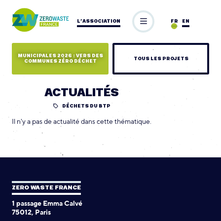
L’ASSOCIATION
FR
EN
MUNICIPALES 2026 : VERS DES
TOUS LES PROJETS
COMMUNES ZÉRO DÉCHET
ACTUALITÉS
DÉCHETS DU BTP
Il n'y a pas de actualité dans cette thématique.
ZERO WASTE FRANCE
1 passage Emma Calvé
75012, Paris