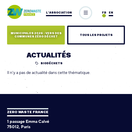
L’ASSOCIATION
FR
EN
MUNICIPALES 2026 : VERS DES
TOUS LES PROJETS
COMMUNES ZÉRO DÉCHET
ACTUALITÉS
BIODÉCHETS
Il n'y a pas de actualité dans cette thématique.
ZERO WASTE FRANCE
1 passage Emma Calvé
75012, Paris