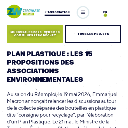
L’ASSOCIATION
FR
MUNICIPALES 2026 : VERS DES
TOUS LES PROJETS
COMMUNES ZÉRO DÉCHET
PLAN PLASTIQUE : LES 15
PROPOSITIONS DES
ASSOCIATIONS
ENVIRONNEMENTALES
Au salon du Réemploi, le 19 mai 2026, Emmanuel
Macron annonçait relancer les discussions autour
de la collecte séparée des bouteilles en plastique
dite “consigne pour recyclage”, par l’élaboration
d’un Plan Plastique. Le 21 mai, le Ministre de la