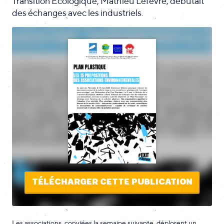
Transition Écologique, Mathieu Lefèvre, débutait
des échanges avec les industriels.
TÉLÉCHARGER CETTE PUBLICATION
Les associations, conviées la semaine suivante, déplorent un