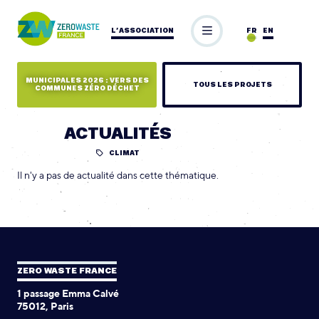
L’ASSOCIATION
FR
EN
MUNICIPALES 2026 : VERS DES
TOUS LES PROJETS
COMMUNES ZÉRO DÉCHET
ACTUALITÉS
CLIMAT
Il n'y a pas de actualité dans cette thématique.
ZERO WASTE FRANCE
1 passage Emma Calvé
75012, Paris