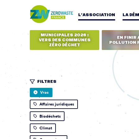
L’ASSOCIATION
LA DÉ
MUNICIPALES 2026 :
EN FINIR 
VERS DES COMMUNES
POLLUTION 
ZÉRO DÉCHET
FILTRES
Vrac
Affaires juridiques
Biodéchets
Climat