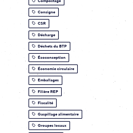
Compostage
Consigne
CSR
Décharge
Déchets du BTP
Écoconception
Économie circulaire
Emballages
Filière REP
Fiscalité
Gaspillage alimentaire
Groupes locaux