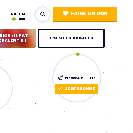
FAIRE UN DON
FR
EN
ION : IL EST
TOUS LES PROJETS
 RALENTIR !
NEWSLETTER
JE M'ABONNE