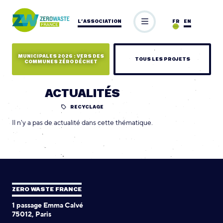
L’ASSOCIATION
FR
EN
MUNICIPALES 2026 : VERS DES
TOUS LES PROJETS
COMMUNES ZÉRO DÉCHET
ACTUALITÉS
RECYCLAGE
Il n'y a pas de actualité dans cette thématique.
ZERO WASTE FRANCE
1 passage Emma Calvé
75012, Paris