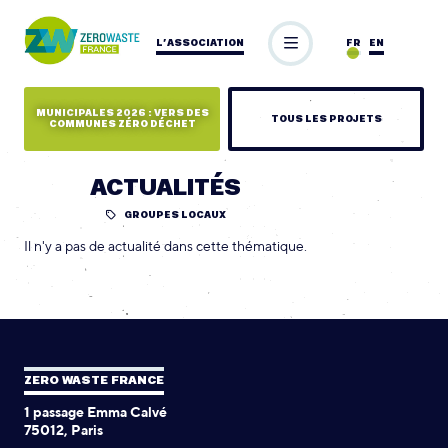
L’ASSOCIATION
FR
EN
MUNICIPALES 2026 : VERS DES
TOUS LES PROJETS
COMMUNES ZÉRO DÉCHET
ACTUALITÉS
GROUPES LOCAUX
Il n'y a pas de actualité dans cette thématique.
ZERO WASTE FRANCE
1 passage Emma Calvé
75012, Paris