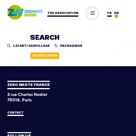
THE ASSOCIATION
FR
EN
SEARCH
LOI ANTI GASPILLAGE
PACKAGINGS
SEARCH AGAIN
ZERO WASTE FRANCE
3 rue Charles Nodier
75018, Paris
CONTACT
FOLLOW US