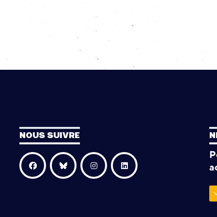
NOUS SUIVRE
N
P
a