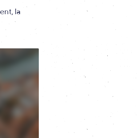
nt, la