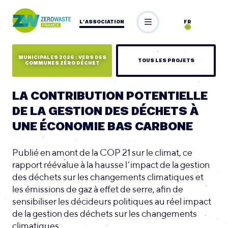
L’ASSOCIATION
FR
MUNICIPALES 2026 : VERS DES
TOUS LES PROJETS
COMMUNES ZÉRO DÉCHET
LA CONTRIBUTION POTENTIELLE
DE LA GESTION DES DÉCHETS À
UNE ÉCONOMIE BAS CARBONE
Publié en amont de la COP 21 sur le climat, ce
rapport réévalue à la hausse l’impact de la gestion
des déchets sur les changements climatiques et
les émissions de gaz à effet de serre, afin de
sensibiliser les décideurs politiques au réel impact
de la gestion des déchets sur les changements
climatiques.