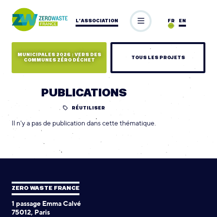
L’ASSOCIATION
FR
EN
MUNICIPALES 2026 : VERS DES
TOUS LES PROJETS
COMMUNES ZÉRO DÉCHET
PUBLICATIONS
RÉUTILISER
Il n'y a pas de publication dans cette thématique.
ZERO WASTE FRANCE
1 passage Emma Calvé
75012, Paris