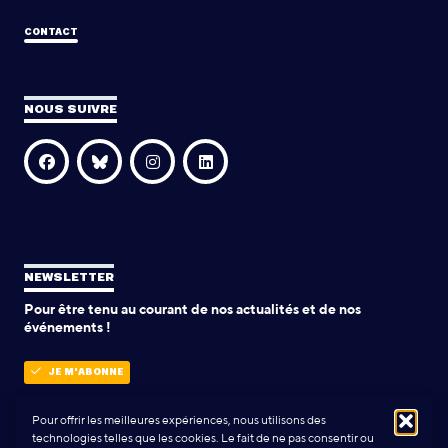
CONTACT
NOUS SUIVRE
NEWSLETTER
Pour être tenu au courant de nos actualités et de nos
événements !
JE M'ABONNE
Pour offrir les meilleures expériences, nous utilisons des
technologies telles que les cookies. Le fait de ne pas consentir ou
POLITIQUE DE CONFIDENTIALITÉ