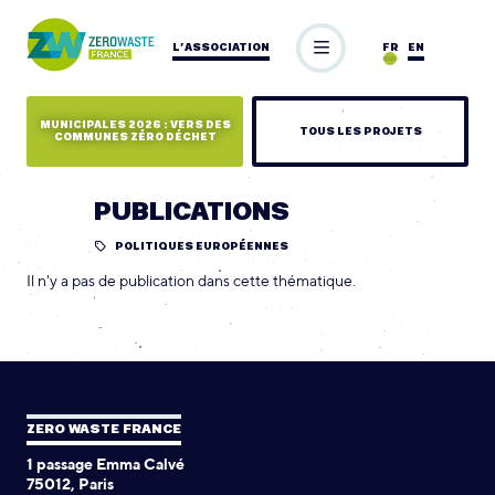
L’ASSOCIATION
FR
EN
MUNICIPALES 2026 : VERS DES
TOUS LES PROJETS
COMMUNES ZÉRO DÉCHET
PUBLICATIONS
POLITIQUES EUROPÉENNES
Il n'y a pas de publication dans cette thématique.
ZERO WASTE FRANCE
1 passage Emma Calvé
75012, Paris