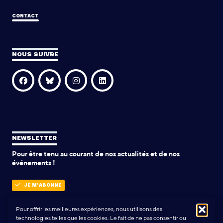
CONTACT
NOUS SUIVRE
NEWSLETTER
Pour être tenu au courant de nos actualités et de nos
événements !
JE M'ABONNE
Pour offrir les meilleures expériences, nous utilisons des
technologies telles que les cookies. Le fait de ne pas consentir ou
POLITIQUE DE CONFIDENTIALITÉ