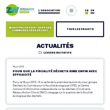
L’ASSOCIATION
FR
EN
MUNICIPALES 2026 : VERS DES
TOUS LES PROJETS
COMMUNES ZÉRO DÉCHET
ACTUALITÉS
LEVIERS INCITATIFS
18 juin 2013
POUR QUE LA FISCALITÉ DÉCHETS RIME ENFIN AVEC
EFFICACITÉ
Paris, le 18 juin 2013 - À la veille de la première réunion du sous-groupe
Déchets du Comité pour la fiscalité écologique (CFE), le Centre
national d’information indépendante sur les déchets (Cniid) et le
Réseau Action Climat (RAC) s'engage sur la question de la fiscalité
écologique des déchets.