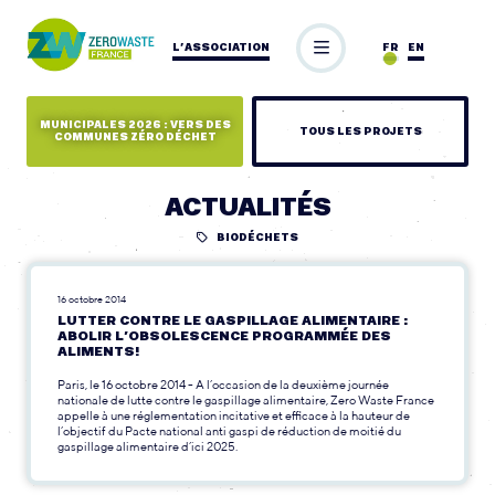
L’ASSOCIATION
FR
EN
MUNICIPALES 2026 : VERS DES
TOUS LES PROJETS
COMMUNES ZÉRO DÉCHET
ACTUALITÉS
BIODÉCHETS
16 octobre 2014
LUTTER CONTRE LE GASPILLAGE ALIMENTAIRE :
ABOLIR L’OBSOLESCENCE PROGRAMMÉE DES
ALIMENTS!
Paris, le 16 octobre 2014 - A l’occasion de la deuxième journée
nationale de lutte contre le gaspillage alimentaire, Zero Waste France
appelle à une réglementation incitative et efficace à la hauteur de
l’objectif du Pacte national anti gaspi de réduction de moitié du
gaspillage alimentaire d’ici 2025.