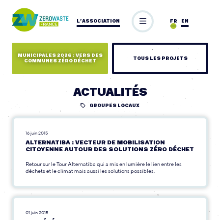
L’ASSOCIATION
FR
EN
MUNICIPALES 2026 : VERS DES
TOUS LES PROJETS
COMMUNES ZÉRO DÉCHET
ACTUALITÉS
GROUPES LOCAUX
16 juin 2015
ALTERNATIBA : VECTEUR DE MOBILISATION
CITOYENNE AUTOUR DES SOLUTIONS ZÉRO DÉCHET
Retour sur le Tour Alternatiba qui a mis en lumière le lien entre les
déchets et le climat mais aussi les solutions possibles.
01 juin 2015