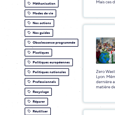
Mais ces d
Méthanisation
Modes de vie
Nos actions
Nos guides
Obsolescence programmée
Plastiques
Politiques européennes
Zero Waste
Politiques nationales
Lyon. Même
dernière a
Professionnels
matière de
Recyclage
Réparer
Réutiliser