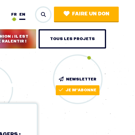
FAIRE UN DON
FR
EN
ION : IL EST
TOUS LES PROJETS
 RALENTIR !
NEWSLETTER
JE M'ABONNE
AGERS :