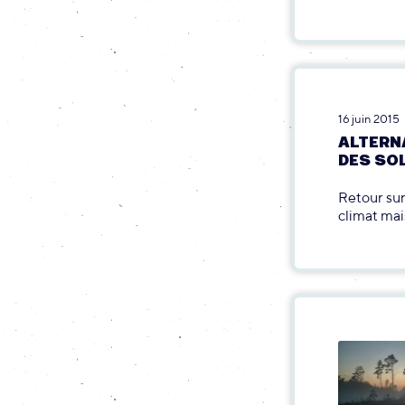
16 juin 2015
ALTERN
DES SO
Retour sur
climat mais