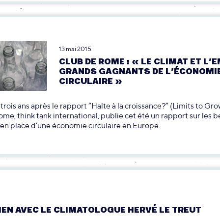
13 mai 2015
CLUB DE ROME : « LE CLIMAT ET L’
GRANDS GAGNANTS DE L’ÉCONOMI
CIRCULAIRE »
rois ans après le rapport “Halte à la croissance?” (Limits to Gro
me, think tank international, publie cet été un rapport sur les 
 en place d’une économie circulaire en Europe.
IEN AVEC LE CLIMATOLOGUE HERVÉ LE TREUT