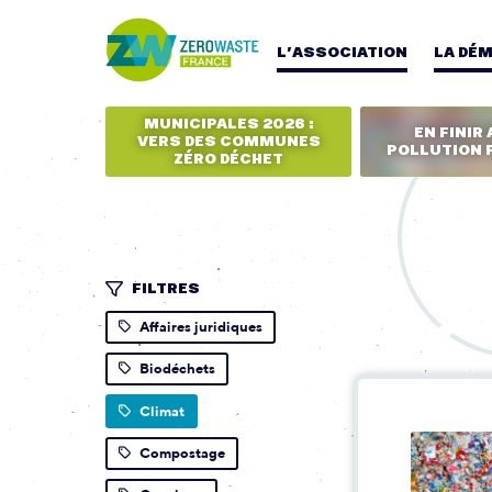
L’ASSOCIATION
LA DÉ
MUNICIPALES 2026 :
EN FINIR 
VERS DES COMMUNES
POLLUTION 
ZÉRO DÉCHET
FILTRES
Affaires juridiques
Biodéchets
Climat
Compostage