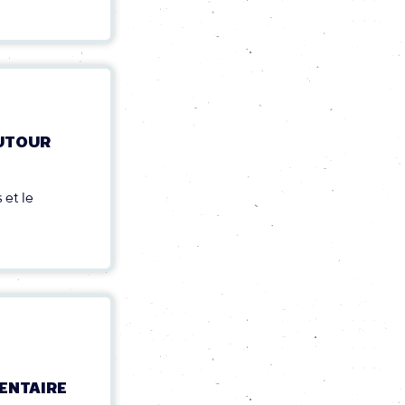
AUTOUR
 et le
ENTAIRE