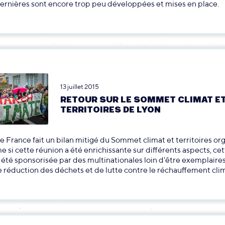
ernières sont encore trop peu développées et mises en place.
13 juillet 2015
RETOUR SUR LE SOMMET CLIMAT E
TERRITOIRES DE LYON
 France fait un bilan mitigé du Sommet climat et territoires org
 si cette réunion a été enrichissante sur différents aspects, ce
 été sponsorisée par des multinationales loin d'être exemplaire
 réduction des déchets et de lutte contre le réchauffement cli