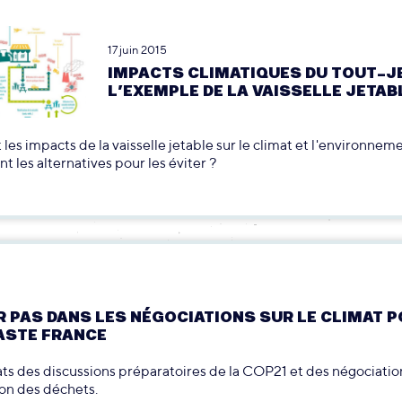
17 juin 2015
IMPACTS CLIMATIQUES DU TOUT-JE
L’EXEMPLE DE LA VAISSELLE JETAB
 les impacts de la vaisselle jetable sur le climat et l'environnem
t les alternatives pour les éviter ?
R PAS DANS LES NÉGOCIATIONS SUR LE CLIMAT 
ASTE FRANCE
ats des discussions préparatoires de la COP21 et des négociatio
ion des déchets.