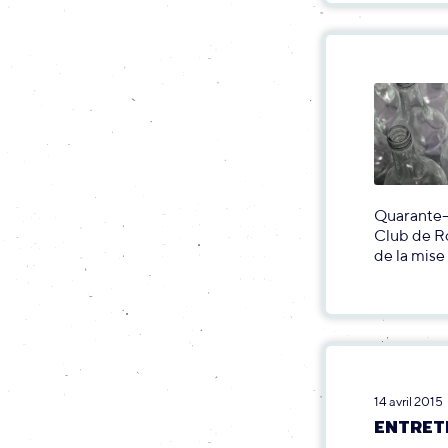
Quarante-t
Club de Ro
de la mise
14 avril 2015
ENTRET