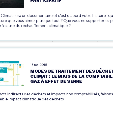
PARTICIPATIF
Climat sera un documentaire et c'est d'abord votre histoire : que
ture que vous aimez plus que tout ? Que vous ne supporteriez p
e à cause du réchauffement climatique ?
15 mai 2015
MODES DE TRAITEMENT DES DÉCHE
CLIMAT : LE BIAIS DE LA COMPTABIL
GAZ À EFFET DE SERRE
cts indirects des déchets et impacts non comptabilisés, faisons
itable impact climatique des déchets