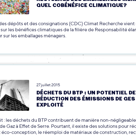
QUEL COBÉNÉFICE CLIMATIQUE?
des dépôts et des consignations (CDC) Climat Recherche vient 
sur les bénéfices climatiques de la filière de Responsabilité éla
r sur les emballages ménagers.
27 juillet 2015
DÉCHETS DU BTP : UN POTENTIEL DE
RÉDUCTION DES ÉMISSIONS DE GES
EXPLOITÉ
ait : les déchets du BTP contribuent de manière non-négligeable
de Gaz à Effet de Serre. Pourtant, il existe des solutions pour ré
: éco-conception, le réemploi de matériaux de construction, rec