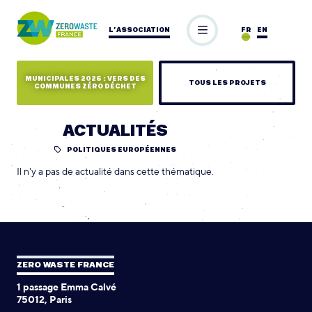
L’ASSOCIATION
FR
EN
MUNICIPALES 2026 : VERS DES
TOUS LES PROJETS
COMMUNES ZÉRO DÉCHET
ACTUALITÉS
POLITIQUES EUROPÉENNES
Il n'y a pas de actualité dans cette thématique.
ZERO WASTE FRANCE
1 passage Emma Calvé
75012, Paris