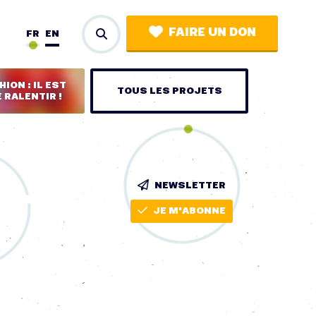
FAIRE UN DON
FR
EN
ION : IL EST
TOUS LES PROJETS
 RALENTIR !
NEWSLETTER
JE M'ABONNE