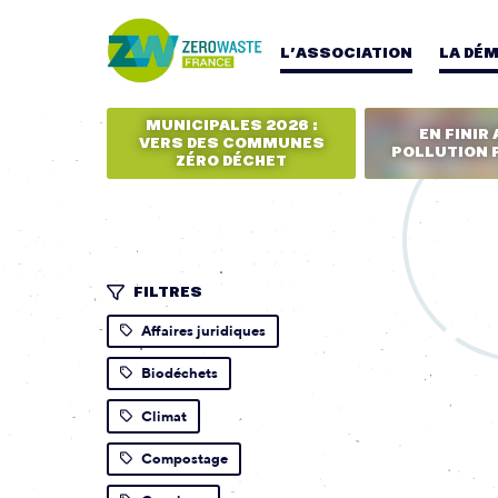
L’ASSOCIATION
LA DÉ
MUNICIPALES 2026 :
EN FINIR 
VERS DES COMMUNES
POLLUTION 
ZÉRO DÉCHET
FILTRES
Affaires juridiques
Biodéchets
Climat
Compostage