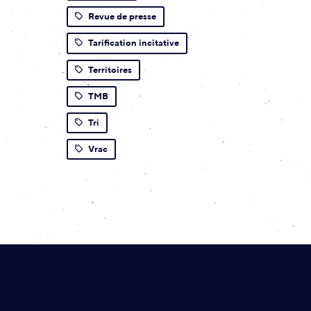
Revue de presse
Tarification incitative
Territoires
TMB
Tri
Vrac