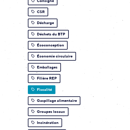
Consigne
CSR
Décharge
Déchets du BTP
Écoconception
Économie circulaire
Emballages
Filière REP
Fiscalité
Gaspillage alimentaire
Groupes locaux
Incinération