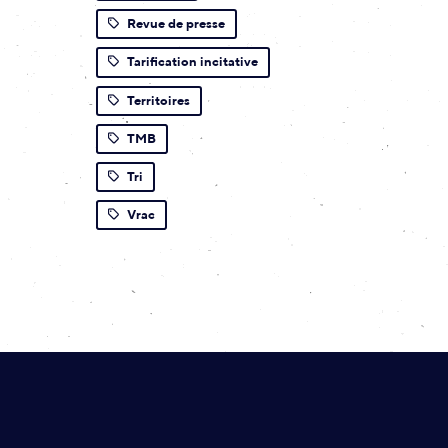
Revue de presse
Tarification incitative
Territoires
TMB
Tri
Vrac