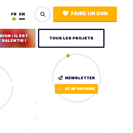
FAIRE UN DON
FR
EN
ION : IL EST
TOUS LES PROJETS
 RALENTIR !
NEWSLETTER
JE M'ABONNE