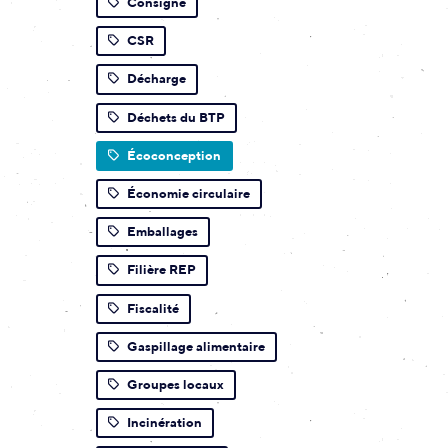
Consigne
CSR
Décharge
Déchets du BTP
Écoconception
Économie circulaire
Emballages
Filière REP
Fiscalité
Gaspillage alimentaire
Groupes locaux
Incinération