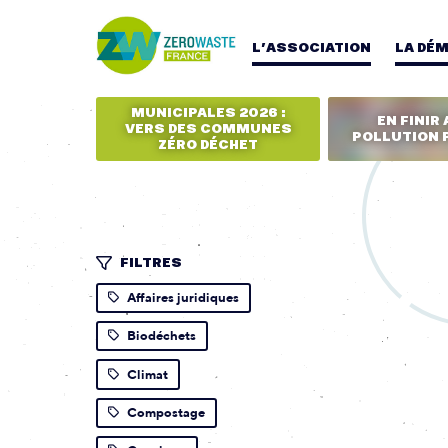
L’ASSOCIATION
LA DÉ
MUNICIPALES 2026 :
EN FINIR 
VERS DES COMMUNES
POLLUTION 
ZÉRO DÉCHET
FILTRES
Affaires juridiques
Biodéchets
Climat
Compostage