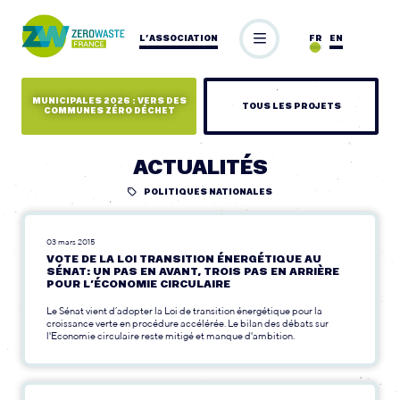
L’ASSOCIATION
FR
EN
MUNICIPALES 2026 : VERS DES
TOUS LES PROJETS
COMMUNES ZÉRO DÉCHET
ACTUALITÉS
POLITIQUES NATIONALES
03 mars 2015
VOTE DE LA LOI TRANSITION ÉNERGÉTIQUE AU
SÉNAT: UN PAS EN AVANT, TROIS PAS EN ARRIÈRE
POUR L’ÉCONOMIE CIRCULAIRE
Le Sénat vient d’adopter la Loi de transition énergétique pour la
croissance verte en procédure accélérée. Le bilan des débats sur
l'Economie circulaire reste mitigé et manque d'ambition.