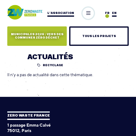
L’ASSOCIATION
FR
EN
MUNICIPALES 2026 : VERS DES
TOUS LES PROJETS
COMMUNES ZÉRO DÉCHET
ACTUALITÉS
RECYCLAGE
Il n'y a pas de actualité dans cette thématique.
ZERO WASTE FRANCE
1 passage Emma Calvé
75012, Paris